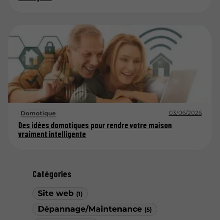
03/06/2026
Domotique
Des idées domotiques pour rendre votre maison
vraiment intelligente
Catégories
Site web
(1)
Dépannage/Maintenance
(5)